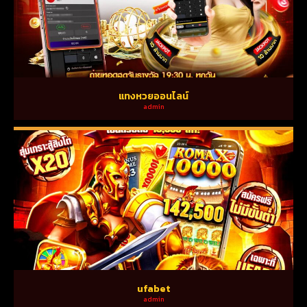
แทงหวยออนไลน์
admin
ufabet
admin