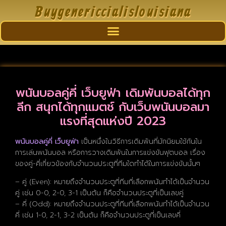
Buygenericcialislouisiana
พนันบอลคู่คี่ เว็บยูฟ่า เดิมพันบอลได้ทุก
ลีก สนุกได้ทุกแมตช์ กับเว็บพนันบอลมา
แรงที่สุดแห่งปี 2023
พนันบอลคู่คี่ เว็บยูฟ่า
เป็นหนึ่งในวิธีการเดิมพันที่มักนิยมใช้กันใน
การเล่นพนันบอล หรือการวางเดิมพันในการแข่งขันฟุตบอล เรื่อง
ของคู่-คี่เกี่ยวข้องกับจำนวนประตูที่ทีมใดทำได้ในการแข่งขันนั้นๆ
– คู่ (Even): หมายถึงจำนวนประตูที่ทีมที่เลือกพนันทำได้เป็นจำนวน
คู่ เช่น 0-0, 2-0, 3-1 เป็นต้น ก็คือจำนวนประตูที่เป็นเลขคู่
– คี่ (Odd): หมายถึงจำนวนประตูที่ทีมที่เลือกพนันทำได้เป็นจำนวน
คี่ เช่น 1-0, 2-1, 3-2 เป็นต้น ก็คือจำนวนประตูที่เป็นเลขคี่