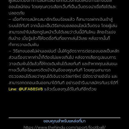
ผู้เล่นจะต้องทำการสมัครสมาชิกกับเว็บที่เปิดให้บริการแทงบอล
ออนไลน์ก่อน โดยคุณควรเลือกเว็บที่เป็นเว็บตรงน่าเชื่อถือได้และ
ปลอดภัย
– เมื่อทำการสมัครสมาชิกเรียบร้อยแล้ว ก็สามารถฝากเงินเข้าสู่
ระบบได้ทันที จากนั้นจะเป็นวิธีแทงบอลออนไลน์เว็บตรง โดยผู้เล่น
สามารถเข้าไปเลือกดูในหน้าเว็บได้เลยว่าวันนี้มีทีมไหน ลีกอะไรแข่ง
กันบ้าง เมื่อรู้แล้วก็ให้จดชื่อทีมที่อยากเล่นไว้เลย หลังจากนั้นก็
ทำการวางเดิมพัน
– วิธีแทงบอลไม่ผ่านเอเย่นต์ นั้นให้ดูอัตราการต่อรองบอลเป็นหลัก
ส่วนเรื่องราคาค่าน้ำก็ต้องไม่แพงเกินไป หลังจากเลือกรูปแบบการ
วางเดิมพันได้แล้วก็ให้กดเดิมพันได้เลยทันที และถ้าหากคุณเล่นชนะ
ทางเว็บก็จะโอนเครดิตเข้าบัญชีของคุณทันที โดยคุณสามารถ
ตรวจสอบได้เลยว่าคุณได้เงินรางวัลเท่าไหร่ มีอัตราจ่ายยังไง และ
สามารถกดถอนเงินออกมาได้ทันที อย่ารอช้ารีบมาสมัครกับเราได้ที่
Line: @UFA88SV8
แล้วเริ่มลงทุนได้ในทันทีอีกด้วย
ขอบคุณสำหรับแหล่งที่มา
https://www.thehindu.com/sport/football/