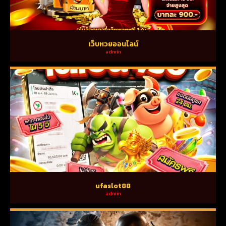
เว็บหวยออนไลน์
admin
ufaslot88
admin