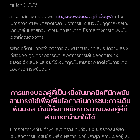
คู่แข่งที่เป็นไปได้
5. โอกาสทางการเดิมพัน:
เข้าสู่ระบบพนันบอลคู่คี่ เว็บยูฟ่า
มีโอกาส
ในการวางเดิมพันตลอดเวลา ไม่ว่าการแข่งขันจะเป็นฤดูกาลหรือเกม
มากมายในหลายทวีป ดังนั้นคุณสามารถมีโอกาสทางการเดิมพันใน
เวลาที่คุณต้องการ
อย่างไรก็ตาม ควรจำไว้ว่าการเดิมพันทุกประเภทเสมอมีความเสี่ยง
เกี่ยวข้อง คุณควรพิจารณาและจัดการการเล่นของคุณอย่าง
ระมัดระวังเสมอ และอย่าใช้เงินที่คุณไม่สามารถพลาดได้ในการแทง
บอลหรือการพนันอื่น ๆ
การแทงบอลคู่คี่เป็นหนึ่งในเทคนิคที่นักพนัน
สามารถใช้เพื่อเพิ่มโอกาสในการชนะการเดิม
พันบอล ดังนี้คือเทคนิคการแทงบอลคู่คี่ที่
สามารถนำมาใช้ได้
1. การวิเคราะห์ทีม: ศึกษาและวิเคราะห์ทีมที่จะแข่งขันอย่างละเอียด
เช่น สถิติการแข่งขันย้อนหลัง ผลการแข่งขันล่าสุด สถานะของผู้เล่น