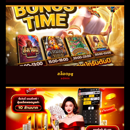
สล็อตpg
admin