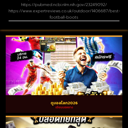
https://pubmed.ncbi.nlm.nih.gov/23249092/
https://www.expertreviews.co.uk/outdoor/1406687/best-
football-boots
ดูบอลโลก2026
เซียนบอลยาง