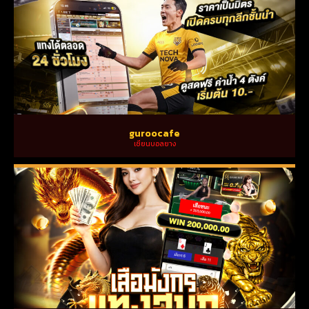
guroocafe
เซียนบอลยาง