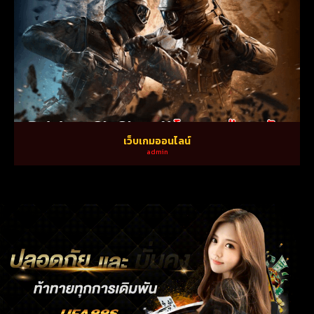
เว็บเกมออนไลน์
admin