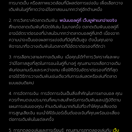
การบาดเจ็บ หรือสภาพแวดล้อมที่มีผลต่อการแข่งขัน เพื่อเลือกวาง
เดิมพันในคู่ที่คาดว่าจะมีโอกาสชนะมากกว่าคู่อีกด้านหนึ่ง
2. การวิเคราะห์ตลาดเดิมพัน:
พนันบอลคู่คี่ เว็บยูฟ่าเบทจ่ายจริง
ศึกษาตลาดเดิมพันที่เปิดให้เล่น ในบางครั้ง ตลาดเดิมพันบอลคู่คี่
อาจมีอัตราต่อรองที่น่าสนใจมากกว่าตลาดบอลคู่คี่ปกติ เนื่องจาก
ความน่าจะเป็นของผลการแข่งขันที่มีคู่คี่เป็นสูง ดังนั้นคุณอาจ
พิจารณาที่จะวางเดิมพันในตลาดที่มีอัตราต่อรองที่ดีกว่า
3. การเลือกเวลาและทางเดิมพัน: เมื่อคุณได้ทำการวิเคราะห์และพบ
ว่ามีโอกาสสูงที่สุดในการชนะในคู่คี่บางคู่ คุณสามารถเลือกวางเดิม
พันก่อนเกมเริ่มและระหว่างเกม เพื่อให้ได้รับอัตราต่อรองที่ดีที่สุด
อาจใช้วิธีการวางเดิมพันเช่นเดียวกับการเล่นสดหรือเล่นที่ตลาด
แบบแฮนดิแคป
4. การจัดการเงิน: การจัดการเงินเป็นสิ่งสำคัญในการแทงบอล คุณ
ควรกำหนดงบประมาณที่เหมาะสมสำหรับการเดิมพันและปฏิบัติตาม
แผนการเล่นของคุณ ห้ามเดิมพันมากเกินไปที่จะทำให้คุณเสี่ยงต่อ
การสูญเสียเงิน แนะนำให้ใช้เปอร์เซ็นต์ของเงินที่คุณพร้อมจะเสี่ยง
ต่อการเดิมพันในแต่ละครั้ง
5. การทดลองเล่นและการเรียนรู้: คุณสามารถทดลองเล่นกับ
เว็บ