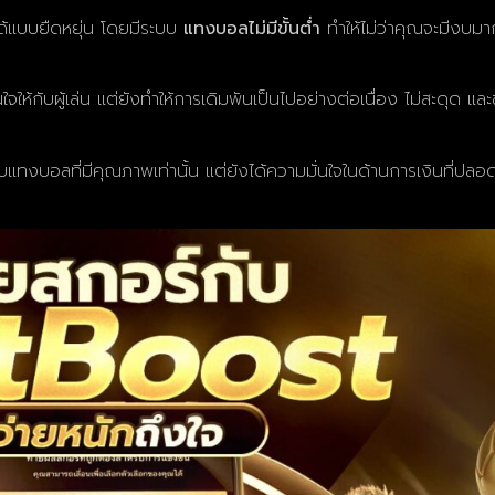
ันได้แบบยืดหยุ่น โดยมีระบบ
แทงบอลไม่มีขั้นต่ำ
ทำให้ไม่ว่าคุณจะมีงบมา
จให้กับผู้เล่น แต่ยังทำให้การเดิมพันเป็นไปอย่างต่อเนื่อง ไม่สะดุด และช
ว็บแทงบอลที่มีคุณภาพเท่านั้น แต่ยังได้ความมั่นใจในด้านการเงินที่ปลอ