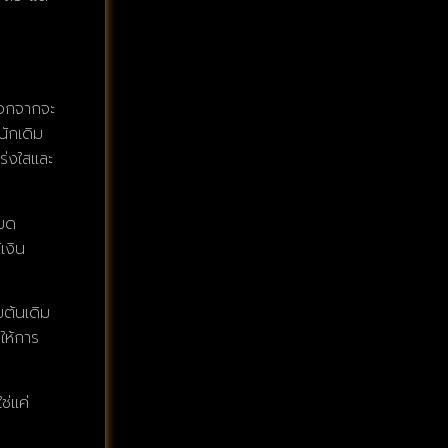
ะนอกจากจะ
ักเดิม
ร่งใสและ
หมด
เงิน
มต้นเดิม
ให้การ
ช่แค่