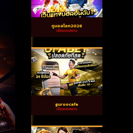
ดูบอลโลก2026
เซียนบอลยาง
guroocafe
เซียนบอลยาง