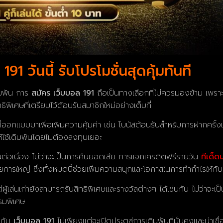
91 วันนี้ รับโปรโมชั่นสุดคุ้มทันที
ิมพัน การ
สมัคร เว็บบอล 191
ถือเป็นทางเลือกที่ไม่ควรมองข้าม เพร
พิเศษที่เตรียมไว้ต้อนรับสมาชิกใหม่อย่างเต็มที่
ี่ออกแบบมาเพื่อเพิ่มความคุ้มค่า เช่น โบนัสต้อนรับสำหรับการฝากครั้ง
ห้ใช้เดิมพันโดยไม่ต้องลงทุนเยอะ
นต่อเนื่อง ไม่ว่าจะเป็นการคืนยอดเสีย การแจกเครดิตฟรีรายวัน
ทีเด็ด
รใหญ่ ซึ่งทั้งหมดนี้ช่วยเพิ่มความสนุกและโอกาสในการทำกำไรให้กับผู
แต่ผู้เล่นเก่ายังสามารถรับสิทธิพิเศษและรางวัลต่างๆ ได้เช่นกัน ไม่ว่าจะเป
รมพิเศษ
ครกับ
เว็บบอล 191
ไม่เพียงแต่จะเปิดประตูสู่การเดิมพันที่มั่นคงและน่าเชื่