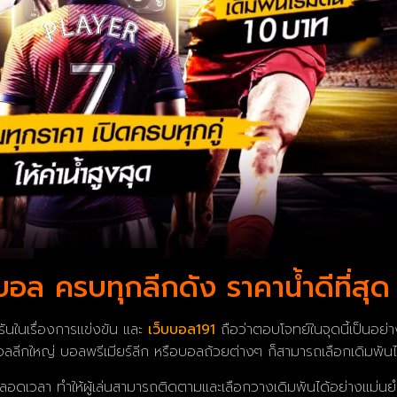
อล ครบทุกลีกดัง ราคาน้ำดีที่สุด
รันในเรื่องการแข่งขัน และ
เว็บบอล191
ถือว่าตอบโจทย์ในจุดนี้เป็นอย่
บอลลีกใหญ่ บอลพรีเมียร์ลีก หรือบอลถ้วยต่างๆ ก็สามารถเลือกเดิมพันไ
ลอดเวลา ทำให้ผู้เล่นสามารถติดตามและเลือกวางเดิมพันได้อย่างแม่น