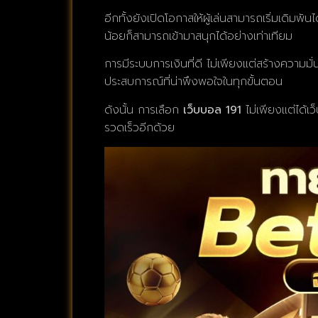
อีกทั้งยังเปิดโอกาสให้ผู้เล่นสามารถเริ่มเดิมพ
น้อยก็สามารถเข้ามาสนุกได้อย่างเท่าเทียม
การมีระบบการเงินที่ดี ไม่เพียงแต่สร้างความมั่นใ
ประสบการณ์ที่น่าพึงพอใจในทุกขั้นตอน
ดังนั้น การเลือก
เว็บบอล 191
ไม่เพียงแต่ได้เ
รวดเร็วอีกด้วย