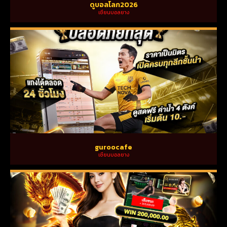
ดูบอลโลก2026
เซียนบอลยาง
guroocafe
เซียนบอลยาง