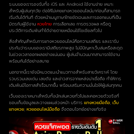
ระบบของเรารองรับทั้ง iOS และ Android ใช้งานง่าย เหมาะ
สำหรับผู้เล่นทุกวัย ต่อให้ไม่เคยแทงหวยออนไลน์มาก่อนก็สามารถ
เริ่มต้นได้ทันที ด้วยหน้าเมนูภาษาไทยชัดเจนและการออกแบบที่เป็น
มิตรกับผู้ใช้งาน
หวยไทย
การเลือกเลข การตรวจผล หรือดู
ประวัติการเดิมพันทำได้ง่ายดายเหมือนใช้โซเชียลทั่วไป
สิ่งสำคัญสำหรับการแทงหวยออนไลน์คือความเสถียร และเรารับ
ประกันว่าระบบของเรามีเสถียรภาพสูง ไม่มีปัญหาเว็บล่มหรือสะดุด
ในช่วงเวลาออกผลอย่างแน่นอน ผู้เล่นจำนวนมากสามารถใช้งาน
พร้อมกันได้อย่างสบาย
นอกจากนี้เรายังมีหมวดแนะนำแนวทางสำหรับสายวิเคราะห์ โดย
รวบรวมเลขเด่น เลขดัง และข่าวสารจากแหล่งน่าเชื่อถือ ทำให้การ
เดิมพันมีโอกาสสำเร็จมากขึ้น พร้อมเสริมความมั่นใจให้ผู้เล่นทุกคน
เว็บของเราเหมาะสำหรับทั้งนักเล่นหวยทั่วไปและคอหวยตัวจริงที่
ชอบเก็บข้อมูลและวางแผนล่วงหน้า บริการ
แทงหวยมือถือ
,
เว็บ
แทงหวย
,
หวยออนไลน์มือถือ
จึงตอบโจทย์อย่างแท้จริง