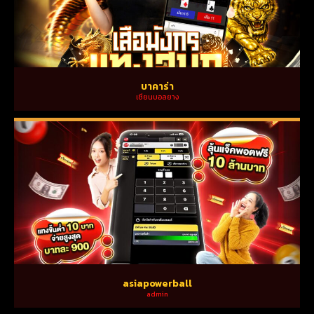
บาคาร่า
เซียนบอลยาง
asiapowerball
admin