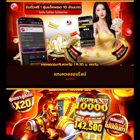
แทงหวยออนไลน์
admin