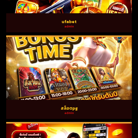
ufabet
admin
สล็อตpg
admin