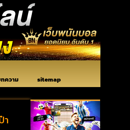
บทความ
sitemap
๋า