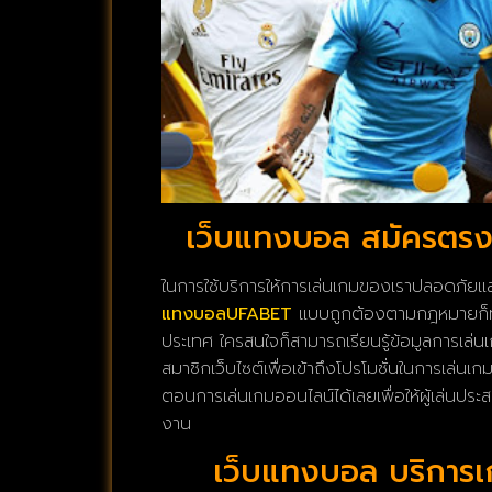
เว็บแทงบอล สมัครตรง ไ
ในการใช้บริการให้การเล่นเกมของเราปลอดภัยแล
แทงบอลUFABET
แบบถูกต้องตามกฎหมายก็ทำใ
ประเทศ ใครสนใจก็สามารถเรียนรู้ข้อมูลการเล่น
สมาชิกเว็บไซต์เพื่อเข้าถึงโปรโมชั่นในการเล่นเ
ตอนการเล่นเกมออนไลน์ได้เลยเพื่อให้ผู้เล่นประ
งาน
เว็บแทงบอล บริการเ