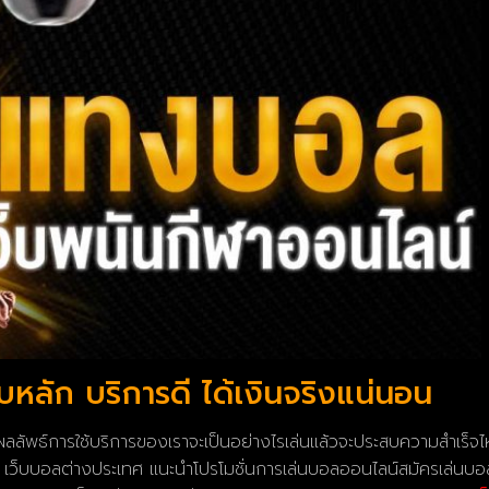
หลัก บริการดี ได้เงินจริงแน่นอน
่ดีผลลัพธ์การใช้บริการของเราจะเป็นอย่างไรเล่นแล้วจะประสบความสำเร็จไ
กม เว็บบอลต่างประเทศ แนะนำโปรโมชั่นการเล่นบอลออนไลน์สมัครเล่นบ