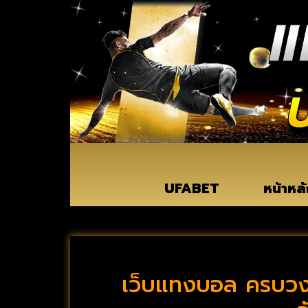
UFABET
หน้าหล
เว็บแทงบอล ครบวงจ