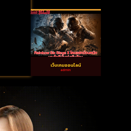
เว็บเกมออนไลน์
admin