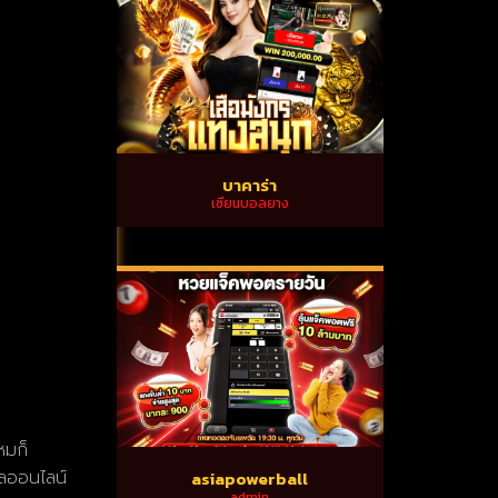
บาคาร่า
เซียนบอลยาง
หมก็
อลออนไลน์
asiapowerball
admin