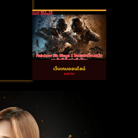
เว็บเกมออนไลน์
admin