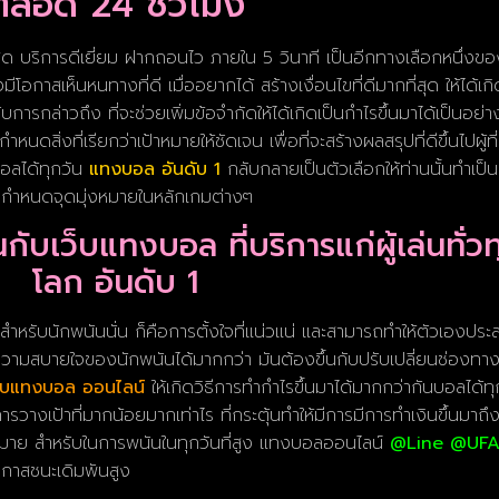
ตลอด 24 ชั่วโมง
่สุด บริการดีเยี่ยม ฝากถอนไว ภายใน 5 วินาที เป็นอีกทางเลือกหนึ่งข
โอกาสเห็นหนทางที่ดี เมื่ออยากได้ สร้างเงื่อนไขที่ดีมากที่สุด ให้ได้เกิ
บการกล่าวถึง ที่จะช่วยเพิ่มข้อจำกัดให้ได้เกิดเป็นกำไรขึ้นมาได้เป็นอย่าง
ดสิ่งที่เรียกว่าเป้าหมายให้ชัดเจน เพื่อที่จะสร้างผลสรุปที่ดีขึ้นไปผู้ท
อลได้ทุกวัน
แทงบอล อันดับ 1
กลับกลายเป็นตัวเลือกให้ท่านนั้นทำเป็น
ารกำหนดจุดมุ่งหมายในหลักเกมต่างๆ
บเว็บแทงบอล ที่บริการแก่ผู้เล่นทั่วท
โลก อันดับ 1
สำหรับนักพนันนั่น ก็คือการตั้งใจที่แน่วแน่ และสามารถทำให้ตัวเองปร
ความสบายใจของนักพนันได้มากกว่า มันต้องขึ้นกับปรับเปลี่ยนช่องทา
ว็บแทงบอล ออนไลน์
ให้เกิดวิธีการทำกำไรขึ้นมาได้มากกว่ากันบอลได้ทุ
ารวางเป้าที่มากน้อยมากเท่าไร ที่กระตุ้นทำให้มีการมีการทำเงินขึ้นมาถึ
หมาย สำหรับในการพนันในทุกวันที่สูง แทงบอลออนไลน์
@Line @UF
กาสชนะเดิมพันสูง