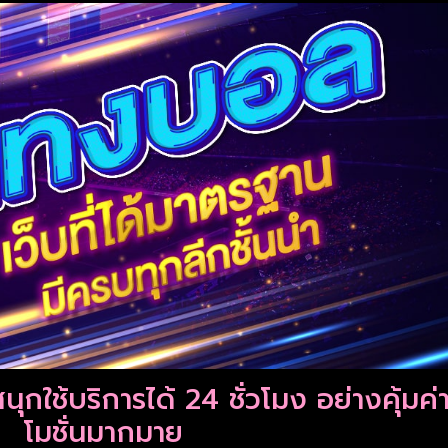
กใช้บริการได้ 24 ชั่วโมง อย่างคุ้มค่
โมชั่นมากมาย