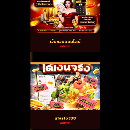
เว็บหวยออนไลน์
admin
ufaslot88
admin