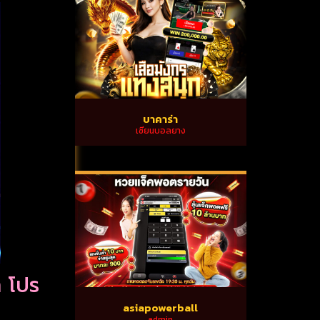
บาคาร่า
เซียนบอลยาง
า โปร
asiapowerball
admin