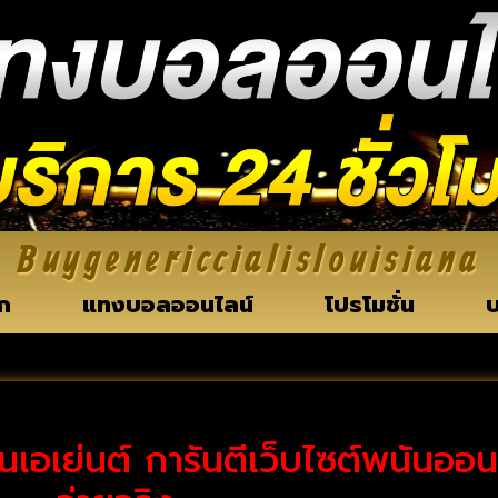
Buygenericcialislouisiana
ัก
แทงบอลออนไลน์
โปรโมชั่น
เอเย่นต์ การันตีเว็บไซต์พนันออน