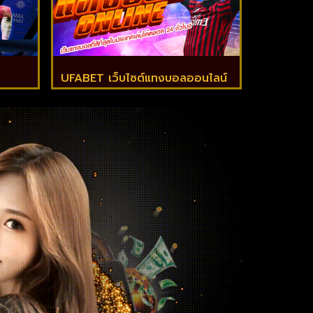
UFABET เว็บไซต์แทงบอลออนไลน์