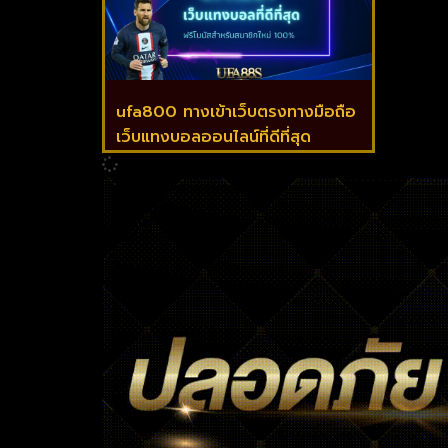
ufa800 ทางเข้าเว็บตรงทางมือถือ
เว็บแทงบอลออนไลน์ที่ดีที่สุด