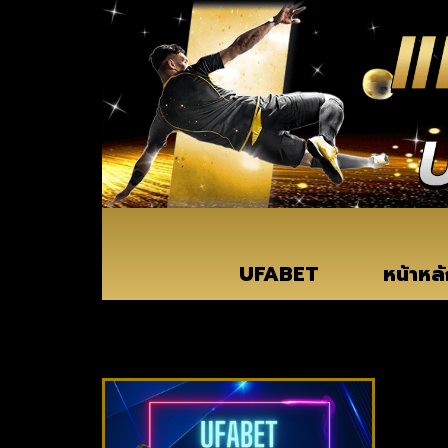
UFABET
หน้าหล